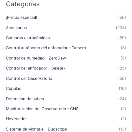
Categorías
¡Precio especial!
(56)
Accesorios
(208)
Cámaras astronómicas
(89)
Control autónomo del enfocador - Tarsero
(8)
Control de humedad - ZeroDew
(9)
Control del enfocador - Seletek
(29)
Control del Observatorio
(50)
Cúpulas
(16)
Detección de nubes
(24)
Monitorización del Observatorio - GNS
(2)
Novedades
(2)
Sistema de Montaje - Duoscope
(13)