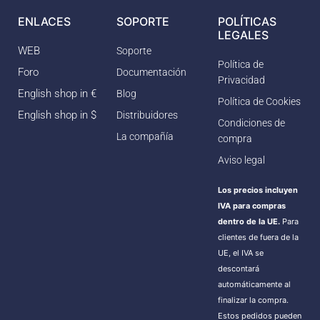
ENLACES
SOPORTE
POLÍTICAS
LEGALES
WEB
Soporte
Política de
Foro
Documentación
Privacidad
English shop in €
Blog
Política de Cookies
English shop in $
Distribuidores
Condiciones de
La compañía
compra
Aviso legal
Los precios incluyen
IVA para compras
dentro de la UE.
Para
clientes de fuera de la
UE, el IVA se
descontará
automáticamente al
finalizar la compra.
Estos pedidos pueden