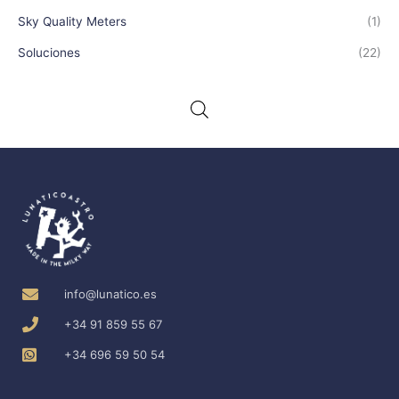
Sky Quality Meters
(1)
Soluciones
(22)
info@lunatico.es
+34 91 859 55 67
+34 696 59 50 54