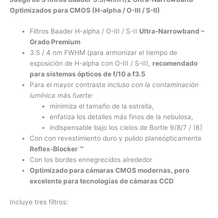
Optimizados para CMOS (H-alpha / O-III / S-II)
Filtros Baader H-alpha / O-III / S-II
Ultra-Narrowband –
Grado Premium
3.5 / 4 nm FWHM (para armonizar el tiempo de
exposición de H-alpha con O-III / S-II),
recomendado
para sistemas ópticos de f/10 a f3.5
Para el mayor contraste
incluso con la contaminación
lumínica más fuerte:
minimiza el tamaño de la estrella,
enfatiza los detalles más finos de la nebulosa,
indispensable bajo los cielos de Bortle 9/8/7 / (6)
Con con revestimiento duro y pulido planeópticamente
Reflex-Blocker ™
Con los bordes ennegrecidos alrededor
Optimizado para cámaras CMOS modernas, pero
excelente para tecnologías de cámaras CCD
Incluye tres filtros: