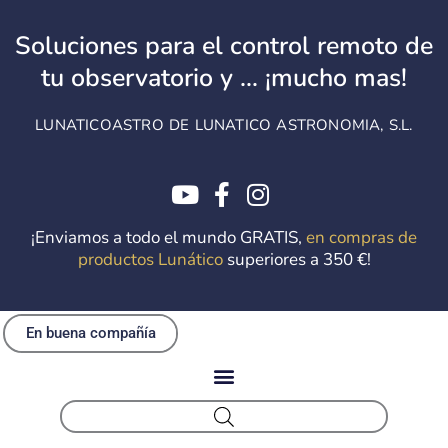
Soluciones para el control remoto de
tu observatorio y ... ¡mucho mas!
LUNATICOASTRO DE LUNATICO ASTRONOMIA, S.L.
¡Enviamos a todo el mundo GRATIS,
en compras de
productos Lunático
superiores a 350 €!
En buena compañía