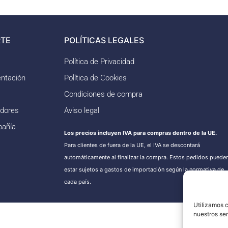
TE
POLÍTICAS LEGALES
Política de Privacidad
ntación
Política de Cookies
Condiciones de compra
idores
Aviso legal
pañía
Los precios incluyen IVA para compras dentro de la UE.
Para clientes de fuera de la UE, el IVA se descontará
automáticamente al finalizar la compra. Estos pedidos puede
estar sujetos a gastos de importación según la normativa de
cada país.
Utilizamos c
nuestros se