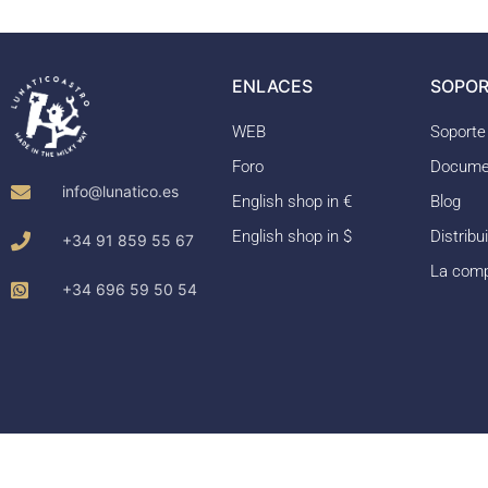
ENLACES
SOPOR
WEB
Soporte
Foro
Docume
info@lunatico.es
English shop in €
Blog
English shop in $
Distribu
+34 91 859 55 67
La com
+34 696 59 50 54