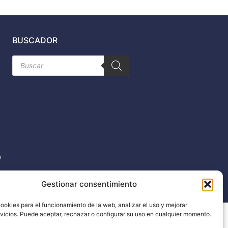
BUSCADOR
Búsqueda
de
productos
n
Gestionar consentimiento
ookies para el funcionamiento de la web, analizar el uso y mejorar
rvicios. Puede aceptar, rechazar o configurar su uso en cualquier momento.