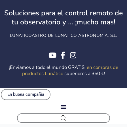
Soluciones para el control remoto de
tu observatorio y ... ¡mucho mas!
LUNATICOASTRO DE LUNATICO ASTRONOMIA, S.L.
¡Enviamos a todo el mundo GRATIS,
en compras de
productos Lunático
superiores a 350 €!
En buena compañía