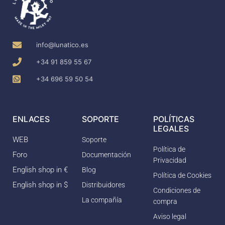
info@lunatico.es
+34 91 859 55 67
+34 696 59 50 54
ENLACES
SOPORTE
POLÍTICAS
LEGALES
WEB
Soporte
Política de
Foro
Documentación
Privacidad
English shop in €
Blog
Política de Cookies
English shop in $
Distribuidores
Condiciones de
La compañía
compra
Aviso legal