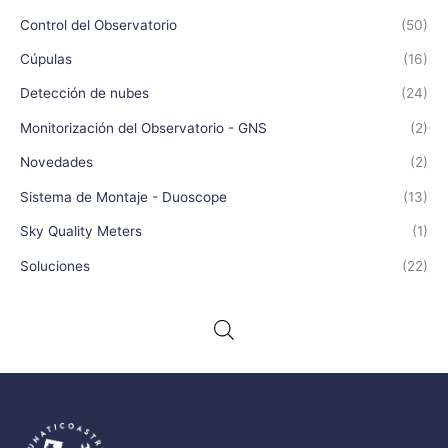
Control del Observatorio
(50)
Cúpulas
(16)
Detección de nubes
(24)
Monitorización del Observatorio - GNS
(2)
Novedades
(2)
Sistema de Montaje - Duoscope
(13)
Sky Quality Meters
(1)
Soluciones
(22)