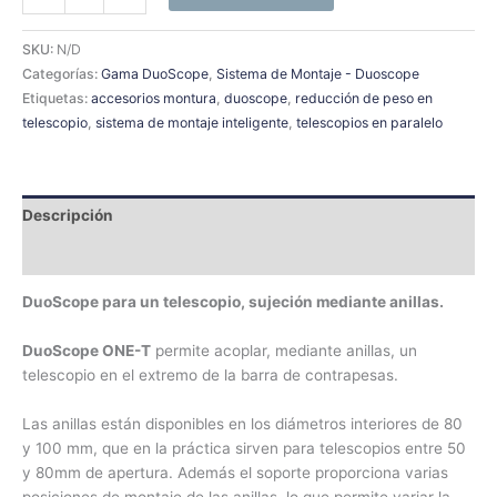
SKU:
N/D
Categorías:
Gama DuoScope
,
Sistema de Montaje - Duoscope
Etiquetas:
accesorios montura
,
duoscope
,
reducción de peso en
telescopio
,
sistema de montaje inteligente
,
telescopios en paralelo
Descripción
Información adicional
DuoScope para un telescopio, sujeción mediante anillas.
DuoScope ONE-T
permite acoplar, mediante anillas, un
telescopio en el extremo de la barra de contrapesas.
Las anillas están disponibles en los diámetros interiores de 80
y 100 mm, que en la práctica sirven para telescopios entre 50
y 80mm de apertura. Además el soporte proporciona varias