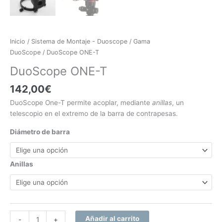
Inicio
/
Sistema de Montaje - Duoscope
/
Gama
DuoScope
/ DuoScope ONE-T
DuoScope ONE-T
142,00
€
DuoScope One-T permite acoplar, mediante
anillas
, un
telescopio en el extremo de la barra de contrapesas.
Diámetro de barra
Anillas
Añadir al carrito
-
+