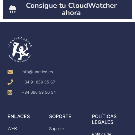
Consigue tu CloudWatcher
ahora
info@lunatico.es
+34 91 859 55 67
+34 696 59 50 54
ENLACES
SOPORTE
POLÍTICAS
LEGALES
WEB
Soporte
Política de