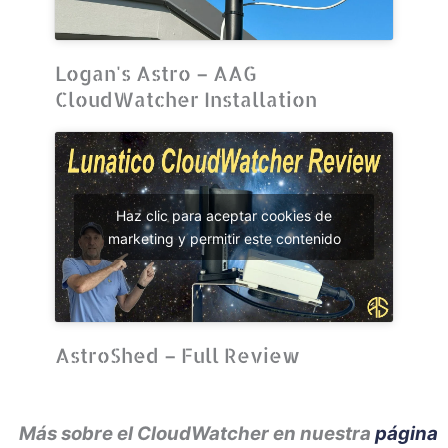
Logan's Astro – AAG
CloudWatcher Installation
Haz clic para aceptar cookies de
marketing y permitir este contenido
AstroShed – Full Review
Más sobre el CloudWatcher en nuestra
página