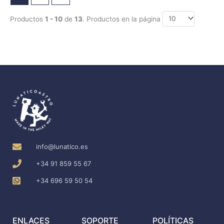
Productos
1 - 10
de
13
. Productos en la página
info@lunatico.es
+34 91 859 55 67
+34 696 59 50 54
ENLACES
SOPORTE
POLÍTICAS