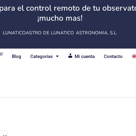
para el control remoto de tu observator
¡mucho mas!
LUNATICOASTRO DE LUNATICO ASTRONOMIA, S.L.
Blog
Categorías
Mi cuenta
Contacto