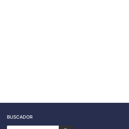
BUSCADOR
Búsqueda