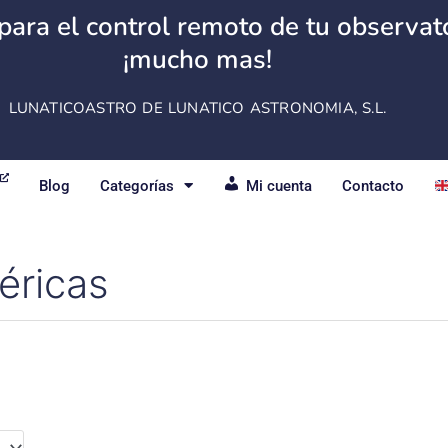
para el control remoto de tu observator
¡mucho mas!
LUNATICOASTRO DE LUNATICO ASTRONOMIA, S.L.
Blog
Categorías
Mi cuenta
Contacto
éricas