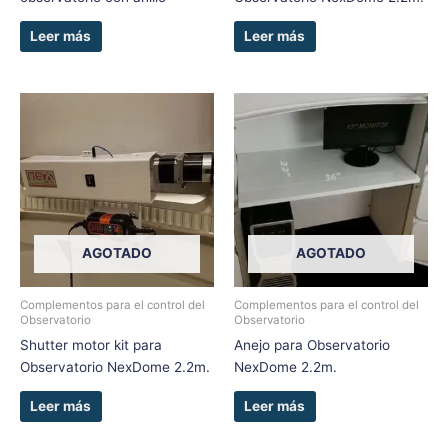
Leer más
Leer más
AGOTADO
AGOTADO
Complementos para el control del
Complementos para el control del
Observatorio
Observatorio
Shutter motor kit para
Anejo para Observatorio
Observatorio NexDome 2.2m.
NexDome 2.2m.
Leer más
Leer más