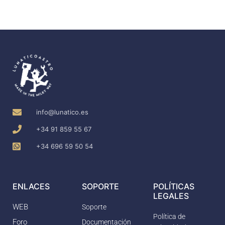
info@lunatico.es
+34 91 859 55 67
+34 696 59 50 54
ENLACES
SOPORTE
POLÍTICAS
LEGALES
WEB
Soporte
Política de
Foro
Documentación