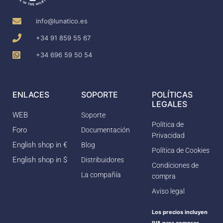
info@lunatico.es
+34 91 859 55 67
+34 696 59 50 54
ENLACES
SOPORTE
POLÍTICAS
LEGALES
WEB
Soporte
Política de
Foro
Documentación
Privacidad
English shop in €
Blog
Política de Cookies
English shop in $
Distribuidores
Condiciones de
La compañía
compra
Aviso legal
Los precios incluyen