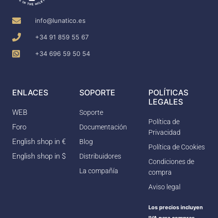
info@lunatico.es
+34 91 859 55 67
+34 696 59 50 54
ENLACES
SOPORTE
POLÍTICAS
LEGALES
WEB
Soporte
Política de
Foro
Documentación
Privacidad
English shop in €
Blog
Política de Cookies
English shop in $
Distribuidores
Condiciones de
La compañía
compra
Aviso legal
Los precios incluyen