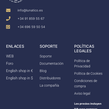
info@lunatico.es
+34 91 859 55 67
+34 696 59 50 54
ENLACES
SOPORTE
POLÍTICAS
LEGALES
WEB
Soporte
Política de
Foro
Documentación
Privacidad
English shop in €
Blog
Política de Cookies
English shop in $
Distribuidores
Condiciones de
La compañía
compra
Aviso legal
Los precios incluyen