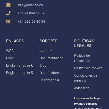
info@lunatico.es
+34 91 859 55 67
+34 696 59 50 54
ENLACES
SOPORTE
POLÍTICAS
LEGALES
WEB
Soporte
Política de
Foro
Documentación
Privacidad
English shop in €
Blog
Política de Cookies
English shop in $
Distribuidores
Condiciones de
La compañía
compra
Aviso legal
Los precios incluyen
IVA para compras