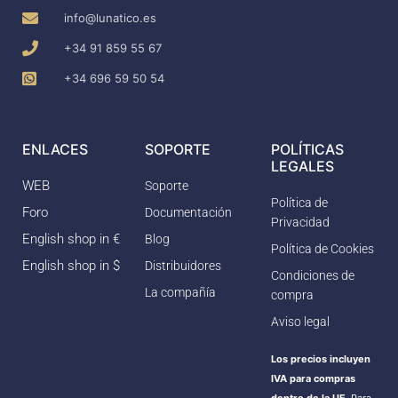
info@lunatico.es
+34 91 859 55 67
+34 696 59 50 54
ENLACES
SOPORTE
POLÍTICAS
LEGALES
WEB
Soporte
Política de
Foro
Documentación
Privacidad
English shop in €
Blog
Política de Cookies
English shop in $
Distribuidores
Condiciones de
La compañía
compra
Aviso legal
Los precios incluyen
IVA para compras
dentro de la UE.
Para