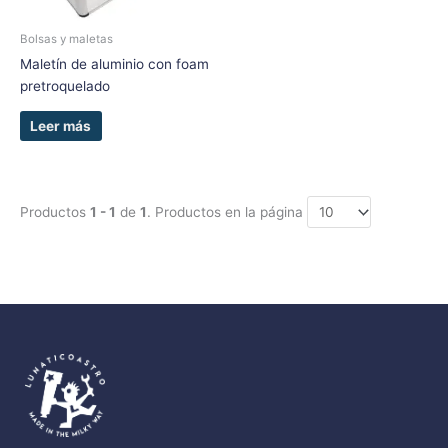
Bolsas y maletas
Maletín de aluminio con foam
pretroquelado
Leer más
Productos
1 - 1
de
1
. Productos en la página