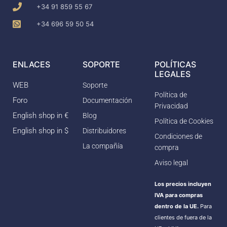
+34 91 859 55 67
+34 696 59 50 54
ENLACES
SOPORTE
POLÍTICAS
LEGALES
WEB
Soporte
Política de
Foro
Documentación
Privacidad
English shop in €
Blog
Política de Cookies
English shop in $
Distribuidores
Condiciones de
La compañía
compra
Aviso legal
Los precios incluyen
IVA para compras
dentro de la UE.
Para
clientes de fuera de la