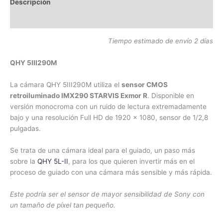
Descripción
Información adicional
Tiempo estimado de envío 2 días
QHY 5III290M
La cámara QHY 5III290M utiliza el
sensor CMOS
retroiluminado IMX290 STARVIS Exmor R
. Disponible en
versión monocroma con un ruido de lectura extremadamente
bajo y una resolución Full HD de 1920 × 1080, sensor de 1/2,8
pulgadas.
Se trata de una cámara ideal para el guiado, un paso más
sobre la
QHY 5L-II
, para los que quieren invertir más en el
proceso de guiado con una cámara más sensible y más rápida.
Este podría ser el sensor de mayor sensibilidad de Sony con
un tamaño de píxel tan pequeño.