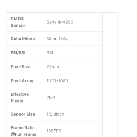
CMOS
Sony IMX290
Sensor
Color/Mono
Mono Only
FSI/BSI
BSI
Pixel Size
2.9um
Pixel Array
1920*1080
Effective
2MP
Pixels
Sensor Size
1/2.8inch
Frame Rate
135FPS
@Full Frame