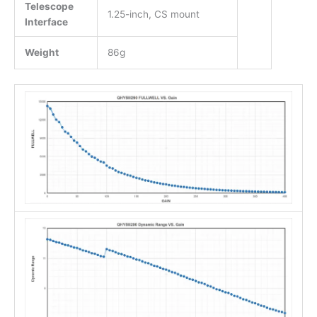
Telescope
1.25-inch, CS mount
Interface
Weight
86g