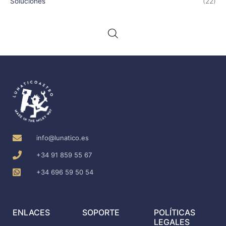
Soluciones
(22)
info@lunatico.es
+34 91 859 55 67
+34 696 59 50 54
ENLACES
SOPORTE
POLÍTICAS
LEGALES