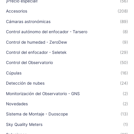
¡Precio especial!
(56)
Accesorios
(208)
Cámaras astronómicas
(89)
Control autónomo del enfocador - Tarsero
(8)
Control de humedad - ZeroDew
(9)
Control del enfocador - Seletek
(29)
Control del Observatorio
(50)
Cúpulas
(16)
Detección de nubes
(24)
Monitorización del Observatorio - GNS
(2)
Novedades
(2)
Sistema de Montaje - Duoscope
(13)
Sky Quality Meters
(1)