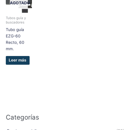
AGOTADO
Tubos guía y
buscadores
Tubo guía
EZG-60
Recto, 60
mm.
Leer más
Categorías