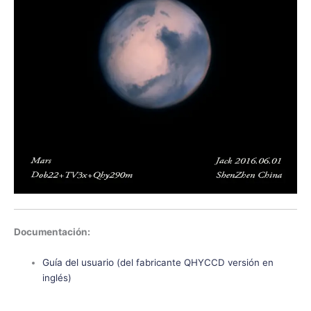
Documentación:
Guía del usuario
(del fabricante QHYCCD versión en
inglés)