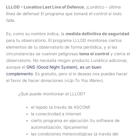
LLLOD – Lunatico Last Line of Defence
, ¡Lunático – última
línea de defensa! El programa que
tomará el control si todo
falla.
Es, como su nombre indica, la
medida definitiva
de seguridad
para tu observatorio. El programa LLLOD monitorea ciertos
elementos de tu observatorio de forma periódica, y si las
circunstancias se vuelven peligrosas
toma el control
y cierra el
observatorio. No necesita ningún producto Lunático adicional,
aunque el
GNS (Good Night System), es un buen
complemento
. Es gratuito, pero si lo deseas nos puedes hacer
el favor de hacer donaciones («
Up To You Ware
«).
¿Qué puede monitorear el LLLOD?
el tejado (a través de ASCOM)
la conectividad a Internet
cierto programa en ejecución (tu software de
automatización, típicamente)
las condiciones meteorológicas (a través del