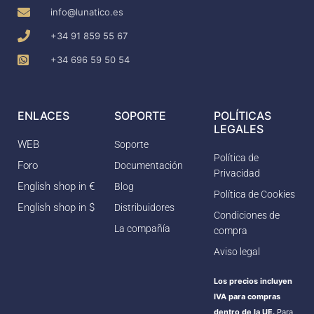
info@lunatico.es
+34 91 859 55 67
+34 696 59 50 54
ENLACES
SOPORTE
POLÍTICAS
LEGALES
WEB
Soporte
Política de
Foro
Documentación
Privacidad
English shop in €
Blog
Política de Cookies
English shop in $
Distribuidores
Condiciones de
La compañía
compra
Aviso legal
Los precios incluyen
IVA para compras
dentro de la UE.
Para