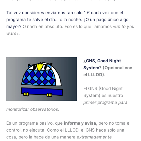
Tal vez consideres enviarnos tan solo 1 € cada vez que el
programa te salve el día… o la noche. ¿O un pago único algo
mayor?
O nada en absoluto. Eso es lo que llamamos «
up to you
ware
«.
¿
GNS, Good Night
System
? (Opcional con
el LLLOD).
El GNS (Good Night
System) es nuestro
primer programa para
monitorizar observatorios
.
Es un programa pasivo, que
informa y avisa
, pero no toma el
control, no ejecuta. Como el LLLOD, el GNS hace sólo una
cosa, pero la hace de una manera
extremadamente