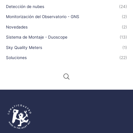
Detección de nubes
(24)
Monitorización del Observatorio - GNS
(2)
Novedades
(2)
Sistema de Montaje - Duoscope
(13)
Sky Quality Meters
(1)
Soluciones
(22)