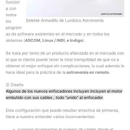
funcion
a con
todos
Seletek Armadillo de Lunático Astronomía
los
program
as de software existente
s en el mercado y en todos los
sistemas (
ASCOM, Linux / INDI, e Indigo
).
Se trata por tanto de un producto afianzado en el mercado con
el que el cliente puede tener la total tranquilidad de que va a
obtener el mejor enfoque sin complicaciones, lo cual además lo
hace ideal para la práctica de la
astronomía en remoto
.
2) Diseño
Algunos de los nuevos enfocadores incluyen incluyen el motor
embutido con sus cables , todo “unido” al enfocador
.
Esta configuración que puede resultar atractiva de primeras,
tiene a nuestro entender varios inconvenientes:
suponen incrementar el número de cables desde el