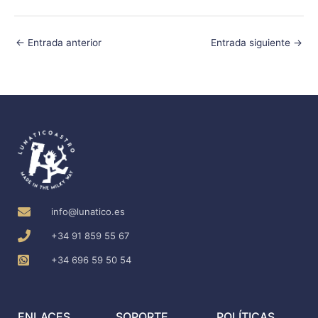
←
Entrada anterior
Entrada siguiente
→
info@lunatico.es
+34 91 859 55 67
+34 696 59 50 54
ENLACES
SOPORTE
POLÍTICAS