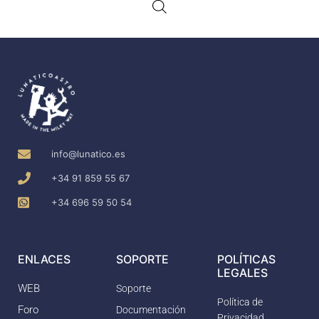
info@lunatico.es
+34 91 859 55 67
+34 696 59 50 54
ENLACES
SOPORTE
POLÍTICAS
LEGALES
WEB
Soporte
Política de
Foro
Documentación
Privacidad