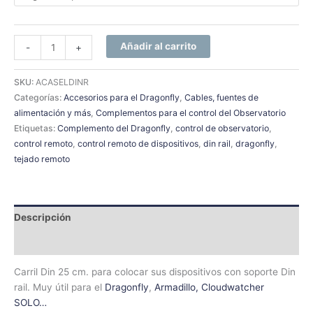
Añadir al carrito
-
+
SKU:
ACASELDINR
Categorías:
Accesorios para el Dragonfly
,
Cables, fuentes de
alimentación y más
,
Complementos para el control del Observatorio
Etiquetas:
Complemento del Dragonfly
,
control de observatorio
,
control remoto
,
control remoto de dispositivos
,
din rail
,
dragonfly
,
tejado remoto
Descripción
Información adicional
Carril Din 25 cm. para colocar sus dispositivos con soporte Din
rail. Muy útil para el
Dragonfly
,
Armadillo,
Cloudwatcher
SOLO…