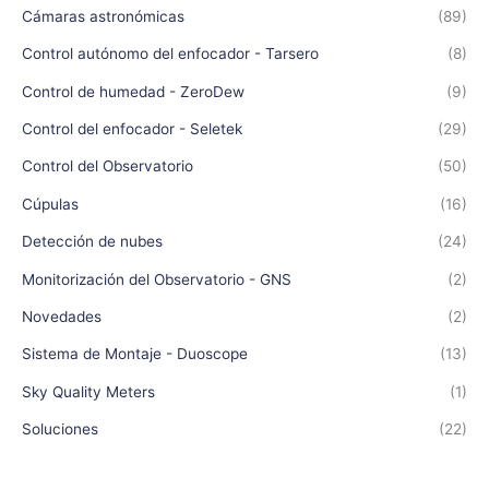
Cámaras astronómicas
(89)
Control autónomo del enfocador - Tarsero
(8)
Control de humedad - ZeroDew
(9)
Control del enfocador - Seletek
(29)
Control del Observatorio
(50)
Cúpulas
(16)
Detección de nubes
(24)
Monitorización del Observatorio - GNS
(2)
Novedades
(2)
Sistema de Montaje - Duoscope
(13)
Sky Quality Meters
(1)
Soluciones
(22)