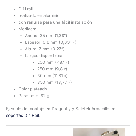
DIN rail
realizado en aluminio
con ranuras para una fácil instalación
Medidas:
Ancho: 35 mm (1,38″)
Espesor: 0,8 mm (0,031 «)
Altura: 7 mm (0,27″)
Largos disponibles:
200 mm (7,87 «)
250 mm (9,8 «)
30 mm (11,81 «)
350 mm (13,77 «)
Color plateado
Peso neto: 82 g
Ejemplo de montaje en Dragonfly y Seletek Armadillo con
soportes Din Rail
.