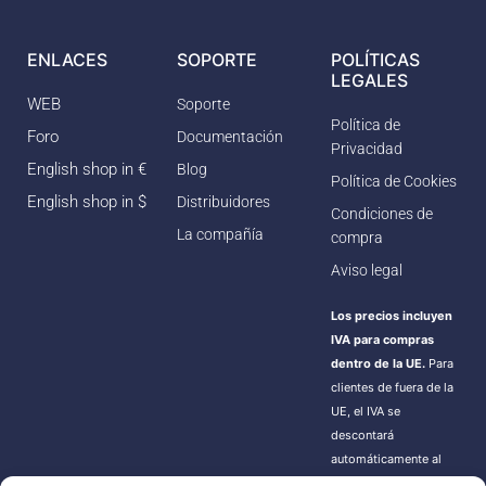
ENLACES
SOPORTE
POLÍTICAS
LEGALES
WEB
Soporte
Política de
Foro
Documentación
Privacidad
English shop in €
Blog
Política de Cookies
English shop in $
Distribuidores
Condiciones de
La compañía
compra
Aviso legal
Los precios incluyen
IVA para compras
dentro de la UE.
Para
clientes de fuera de la
UE, el IVA se
descontará
automáticamente al
finalizar la compra.