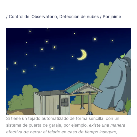
/
Control del Observatorio
,
Detección de nubes
/ Por
jaime
Si tiene un tejado automatizado de forma sencilla, con un
sistema de puerta de garaje, por ejemplo,
existe una manera
efectiva de cerrar el tejado en caso de tiempo inseguro,