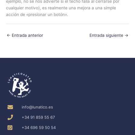
ejemplo, no se nos advierte si el techo falla al cerrarse por
cualquier motivo), es realmente una mejora a una simple
acción de «presionar un botón».
←
Entrada anterior
Entrada siguiente
→
info@lunatico.es
+34 91 859 55 67
+34 696 59 50 54