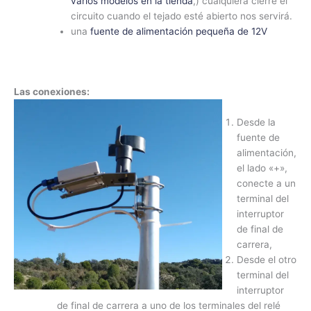
varios modelos en la tienda
,) cualquiera cierre el
circuito cuando el tejado esté abierto nos servirá.
una
fuente de alimentación pequeña de 12V
Las conexiones:
Desde la
fuente de
alimentación,
el lado «+»,
conecte a un
terminal del
interruptor
de final de
carrera,
Desde el otro
terminal del
interruptor
de final de carrera a uno de los terminales del relé