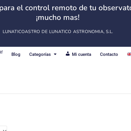
para el control remoto de tu observator
¡mucho mas!
LUNATICOASTRO DE LUNATICO ASTRONOMIA, S.L.
Blog
Categorías
Mi cuenta
Contacto