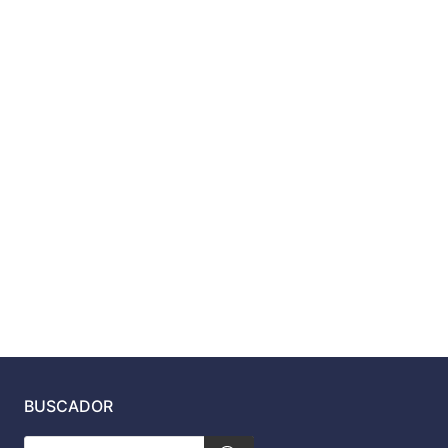
BUSCADOR
Búsqueda