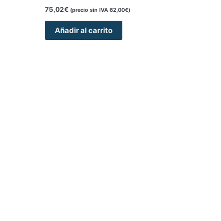
75,02
€
(precio sin IVA
62,00
€
)
Añadir al carrito