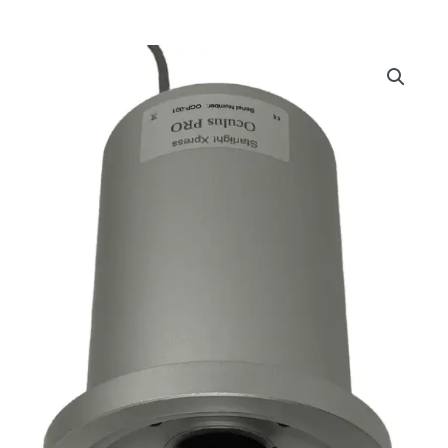
Cámara
All
Sky
Oculus
PRO
Starlight
Xpress
cantidad