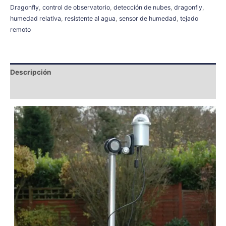
Dragonfly
,
control de observatorio
,
detección de nubes
,
dragonfly
,
humedad relativa
,
resistente al agua
,
sensor de humedad
,
tejado
remoto
Descripción
Información adicional