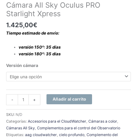
Cámara All Sky Oculus PRO
Starlight Xpress
1.425,00
€
Tiempo estimado de envío:
versión 150º: 35 días
versión 180º: 35 días
Versión cámara
Añadir al carrito
-
+
SKU:
N/D
Categorías:
Accesorios para el CloudWatcher
,
Cámaras a color
,
Cámaras All Sky
,
Complementos para el control del Observatorio
Etiquetas:
aag cloudwatcher
,
cielo profundo
,
Complemento del