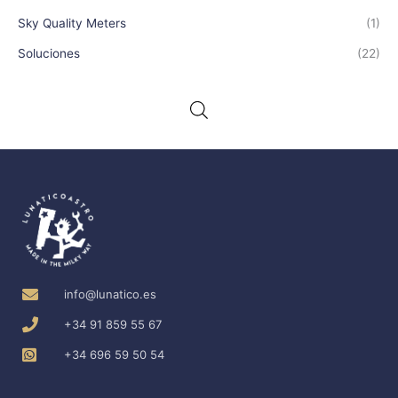
Sky Quality Meters
(1)
Soluciones
(22)
info@lunatico.es
+34 91 859 55 67
+34 696 59 50 54