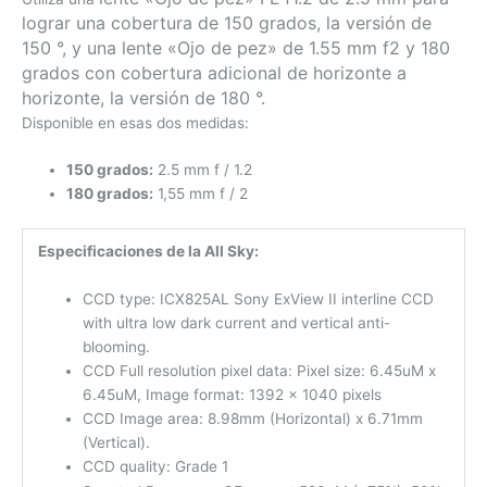
lograr una cobertura de 150 grados, la versión de
150 °, y una lente «Ojo de pez» de 1.55 mm f2 y 180
grados con cobertura adicional de horizonte a
horizonte, la versión de 180 °.
Disponible en esas dos medidas:
150 grados:
2.5 mm f / 1.2
180 grados:
1,55 mm f / 2
Especificaciones de la All Sky:
CCD type: ICX825AL Sony ExView II interline CCD
with ultra low dark current and vertical anti-
blooming.
CCD Full resolution pixel data: Pixel size: 6.45uM x
6.45uM, Image format: 1392 x 1040 pixels
CCD Image area: 8.98mm (Horizontal) x 6.71mm
(Vertical).
CCD quality: Grade 1