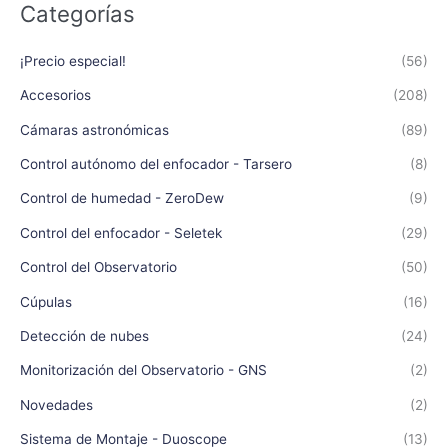
Categorías
¡Precio especial!
(56)
Accesorios
(208)
Cámaras astronómicas
(89)
Control autónomo del enfocador - Tarsero
(8)
Control de humedad - ZeroDew
(9)
Control del enfocador - Seletek
(29)
Control del Observatorio
(50)
Cúpulas
(16)
Detección de nubes
(24)
Monitorización del Observatorio - GNS
(2)
Novedades
(2)
Sistema de Montaje - Duoscope
(13)