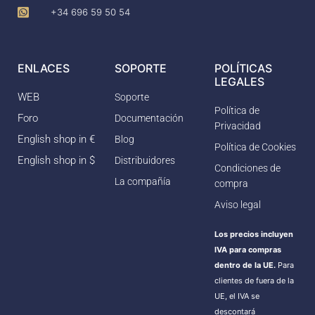
+34 696 59 50 54
ENLACES
SOPORTE
POLÍTICAS
LEGALES
WEB
Soporte
Política de
Foro
Documentación
Privacidad
English shop in €
Blog
Política de Cookies
English shop in $
Distribuidores
Condiciones de
La compañía
compra
Aviso legal
Los precios incluyen
IVA para compras
dentro de la UE.
Para
clientes de fuera de la
UE, el IVA se
descontará