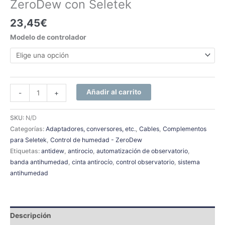
ZeroDew con Seletek
23,45
€
Modelo de controlador
Añadir al carrito
-
+
SKU:
N/D
Categorías:
Adaptadores, conversores, etc.
,
Cables
,
Complementos
para Seletek
,
Control de humedad - ZeroDew
Etiquetas:
antidew
,
antirocio
,
automatización de observatorio
,
banda antihumedad
,
cinta antirocío
,
control observatorio
,
sistema
antihumedad
Descripción