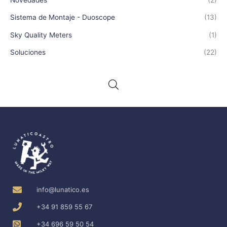
Sistema de Montaje - Duoscope
(13)
Sky Quality Meters
(1)
Soluciones
(22)
info@lunatico.es
+34 91 859 55 67
+34 696 59 50 54