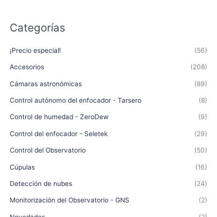
Categorías
¡Precio especial!
(56)
Accesorios
(208)
Cámaras astronómicas
(89)
Control autónomo del enfocador - Tarsero
(8)
Control de humedad - ZeroDew
(9)
Control del enfocador - Seletek
(29)
Control del Observatorio
(50)
Cúpulas
(16)
Detección de nubes
(24)
Monitorización del Observatorio - GNS
(2)
Novedades
(2)