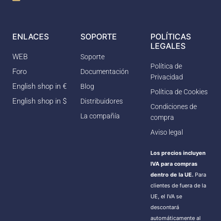
ENLACES
SOPORTE
POLÍTICAS
LEGALES
WEB
Soporte
Política de
Foro
Documentación
Privacidad
English shop in €
Blog
Política de Cookies
English shop in $
Distribuidores
Condiciones de
La compañía
compra
Aviso legal
Los precios incluyen
IVA para compras
dentro de la UE.
Para
clientes de fuera de la
UE, el IVA se
descontará
automáticamente al