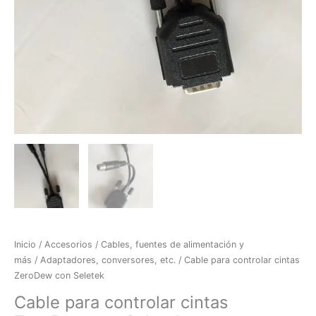
Inicio
/
Accesorios
/
Cables, fuentes de alimentación y
más
/
Adaptadores, conversores, etc.
/ Cable para controlar cintas
ZeroDew con Seletek
Cable para controlar cintas