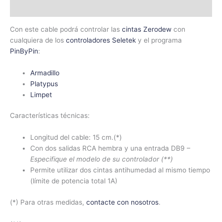
Información adicional
Con este cable podrá controlar las
cintas Zerodew
con
cualquiera de los
controladores Seletek
y el programa
PinByPin
:
Armadillo
Platypus
Limpet
Características técnicas:
Longitud del cable: 15 cm.(*)
Con dos salidas RCA hembra y una entrada DB9 –
Especifique el modelo de su controlador (**)
Permite utilizar dos cintas antihumedad al mismo tiempo
(límite de potencia total 1A)
(*) Para otras medidas,
contacte con nosotros
.