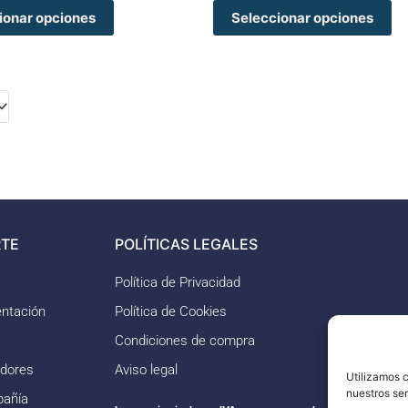
ionar opciones
Seleccionar opciones
TE
POLÍTICAS LEGALES
Política de Privacidad
ntación
Política de Cookies
Condiciones de compra
idores
Aviso legal
Utilizamos c
nuestros se
pañía