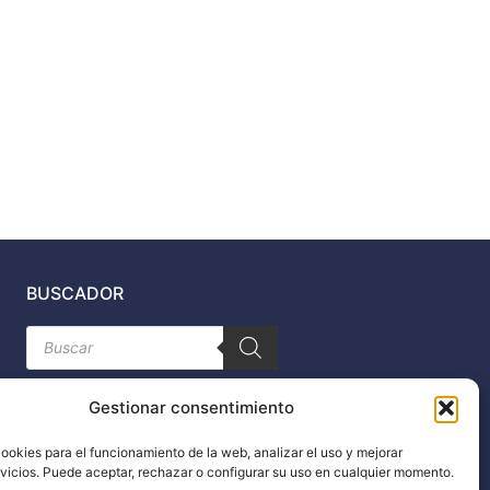
BUSCADOR
Búsqueda
de
productos
Gestionar consentimiento
ookies para el funcionamiento de la web, analizar el uso y mejorar
rvicios. Puede aceptar, rechazar o configurar su uso en cualquier momento.