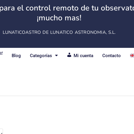
para el control remoto de tu observator
¡mucho mas!
LUNATICOASTRO DE LUNATICO ASTRONOMIA, S.L.
Blog
Categorías
Mi cuenta
Contacto