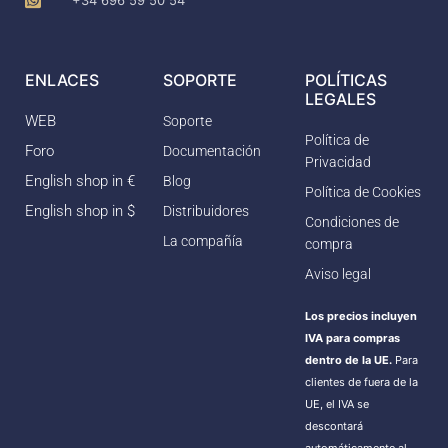
ENLACES
SOPORTE
POLÍTICAS
LEGALES
WEB
Soporte
Política de
Foro
Documentación
Privacidad
English shop in €
Blog
Política de Cookies
English shop in $
Distribuidores
Condiciones de
La compañía
compra
Aviso legal
Los precios incluyen
IVA para compras
dentro de la UE.
Para
clientes de fuera de la
UE, el IVA se
descontará
automáticamente al