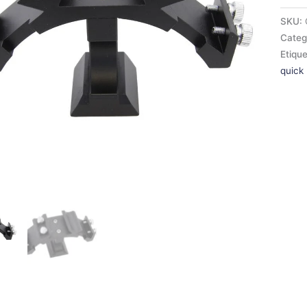
SKU:
Categ
Etiqu
quick