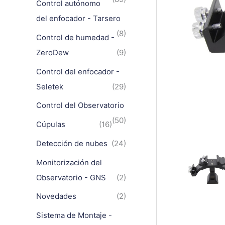
Control autónomo
del enfocador - Tarsero
(8)
Control de humedad -
ZeroDew
(9)
Control del enfocador -
Seletek
(29)
Control del Observatorio
(50)
Cúpulas
(16)
Detección de nubes
(24)
Monitorización del
Observatorio - GNS
(2)
Novedades
(2)
Sistema de Montaje -