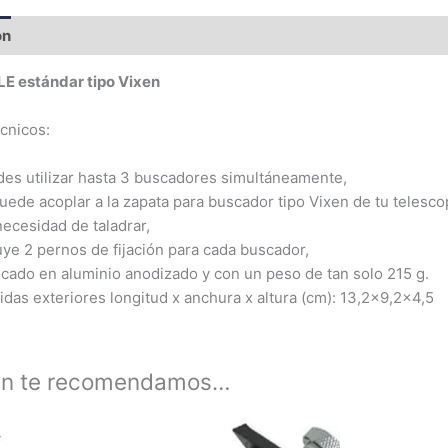
ón
LE estándar tipo Vixen
écnicos:
es utilizar hasta 3 buscadores simultáneamente,
uede acoplar a la zapata para buscador tipo Vixen de tu telesco
necesidad de taladrar,
uye 2 pernos de fijación para cada buscador,
icado en aluminio anodizado y con un peso de tan solo 215 g.
das exteriores longitud x anchura x altura (cm): 13,2×9,2×4,5
én te recomendamos…