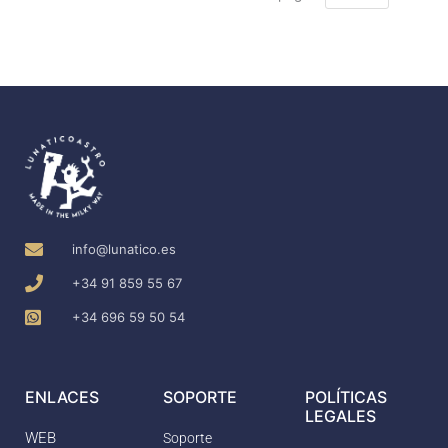
info@lunatico.es
+34 91 859 55 67
+34 696 59 50 54
ENLACES
SOPORTE
POLÍTICAS
LEGALES
WEB
Soporte