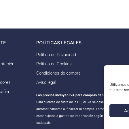
TE
POLÍTICAS LEGALES
Política de Privacidad
ntación
Política de Cookies
Condiciones de compra
idores
Aviso legal
Utilizamos c
nuestros se
pañía
Los precios incluyen IVA para compras dentro de la UE.
Para clientes de fuera de la UE, el IVA se descontará
automáticamente al finalizar la compra. Estos pedidos puede
A
estar sujetos a gastos de importación según la normativa de
cada país.