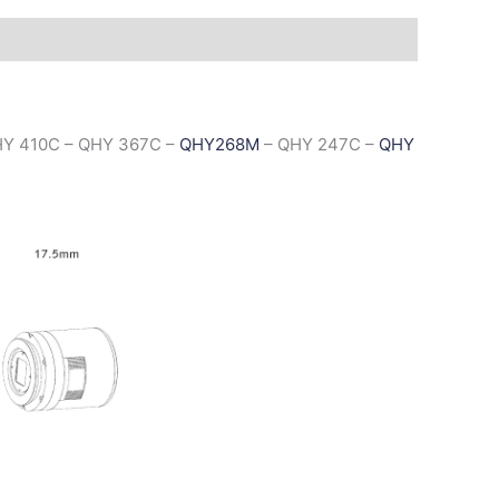
HY 410C – QHY 367C –
QHY268M
– QHY 247C –
QHY