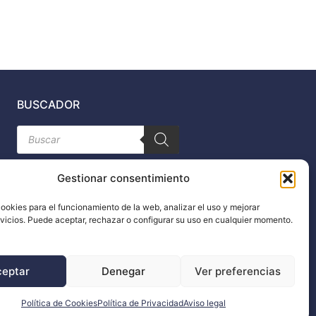
BUSCADOR
Búsqueda
de
productos
Gestionar consentimiento
ookies para el funcionamiento de la web, analizar el uso y mejorar
rvicios. Puede aceptar, rechazar o configurar su uso en cualquier momento.
n
ceptar
Denegar
Ver preferencias
Política de Cookies
Política de Privacidad
Aviso legal