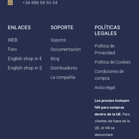
+34 696 59 50 54
ENLACES
SOPORTE
POLÍTICAS
LEGALES
WEB
Soporte
Política de
Foro
Documentación
Privacidad
English shop in €
Blog
Política de Cookies
English shop in $
Distribuidores
Condiciones de
La compañía
compra
Aviso legal
Los precios incluyen
IVA para compras
dentro de la UE.
Para
clientes de fuera de la
UE, el IVA se
descontará