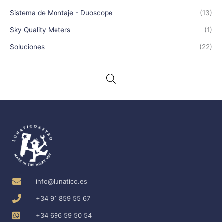
Sistema de Montaje - Duoscope
(13)
Sky Quality Meters
(1)
Soluciones
(22)
info@lunatico.es
+34 91 859 55 67
+34 696 59 50 54