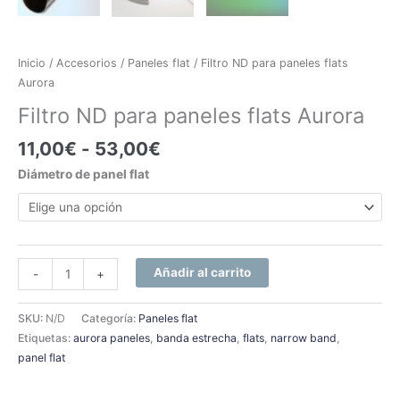
Inicio
/
Accesorios
/
Paneles flat
/ Filtro ND para paneles flats
Aurora
Filtro ND para paneles flats Aurora
11,00
€
-
53,00
€
Diámetro de panel flat
Añadir al carrito
-
+
SKU:
N/D
Categoría:
Paneles flat
Etiquetas:
aurora paneles
,
banda estrecha
,
flats
,
narrow band
,
panel flat