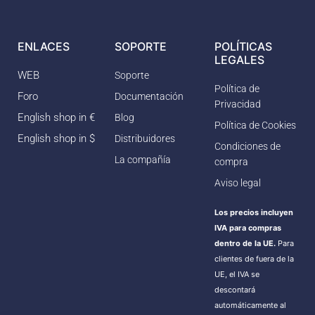
ENLACES
SOPORTE
POLÍTICAS
LEGALES
WEB
Soporte
Política de
Foro
Documentación
Privacidad
English shop in €
Blog
Política de Cookies
English shop in $
Distribuidores
Condiciones de
La compañía
compra
Aviso legal
Los precios incluyen
IVA para compras
dentro de la UE.
Para
clientes de fuera de la
UE, el IVA se
descontará
automáticamente al