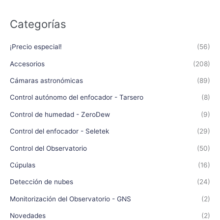
Categorías
¡Precio especial!
(56)
Accesorios
(208)
Cámaras astronómicas
(89)
Control autónomo del enfocador - Tarsero
(8)
Control de humedad - ZeroDew
(9)
Control del enfocador - Seletek
(29)
Control del Observatorio
(50)
Cúpulas
(16)
Detección de nubes
(24)
Monitorización del Observatorio - GNS
(2)
Novedades
(2)