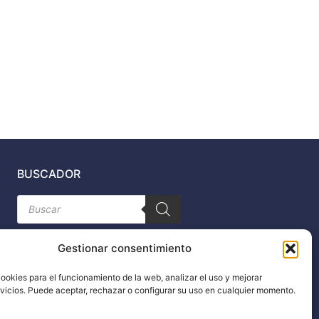
BUSCADOR
Búsqueda
de
productos
Gestionar consentimiento
ookies para el funcionamiento de la web, analizar el uso y mejorar
rvicios. Puede aceptar, rechazar o configurar su uso en cualquier momento.