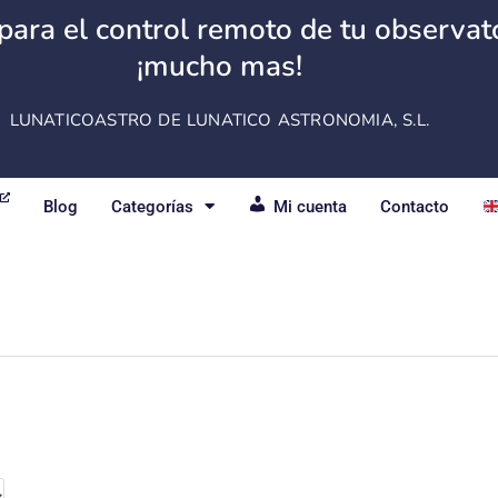
para el control remoto de tu observator
¡mucho mas!
LUNATICOASTRO DE LUNATICO ASTRONOMIA, S.L.
Blog
Categorías
Mi cuenta
Contacto