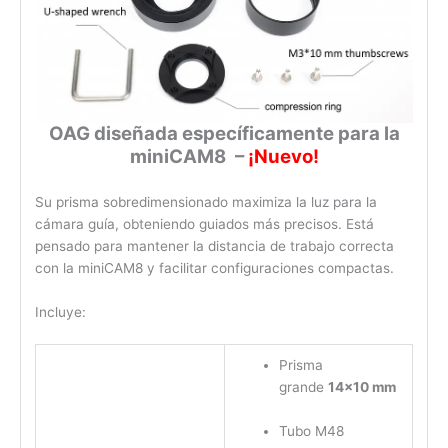
OAG diseñada específicamente para la
miniCAM8
–
¡Nuevo!
Su prisma sobredimensionado maximiza la luz para la
cámara guía, obteniendo guiados más precisos. Está
pensado para mantener la distancia de trabajo correcta
con la miniCAM8 y facilitar configuraciones compactas.
Incluye:
Prisma
grande
14×10 mm
Tubo M48