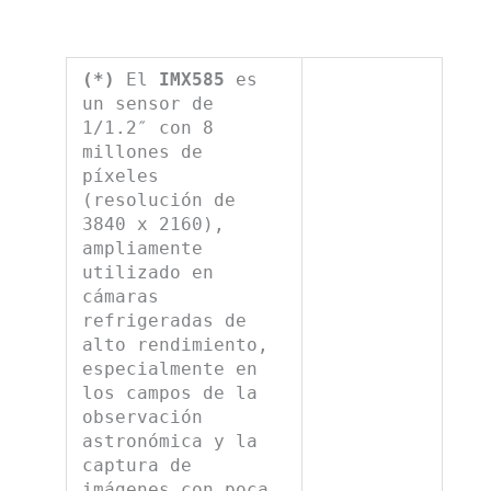
(*)
El
IMX585
es
un sensor de
1/1.2″ con 8
millones de
píxeles
(resolución de
3840 x 2160),
ampliamente
utilizado en
cámaras
refrigeradas de
alto rendimiento,
especialmente en
los campos de la
observación
astronómica y la
captura de
imágenes con poca