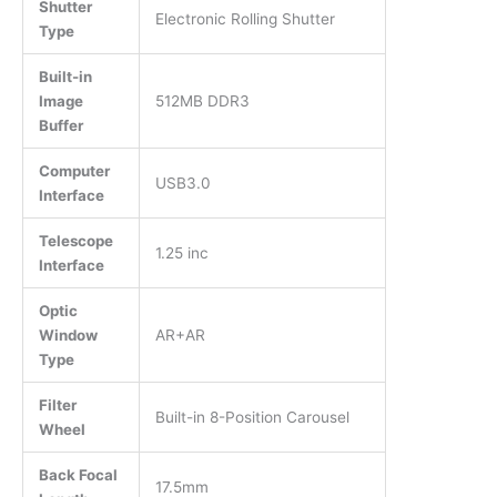
Shutter
Electronic Rolling Shutter
Type
Built-in
Image
512MB DDR3
Buffer
Computer
USB3.0
Interface
Telescope
1.25 inc
Interface
Optic
Window
AR+AR
Type
Filter
Built-in 8-Position Carousel
Wheel
Back Focal
17.5mm