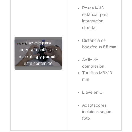
Rosca M48
estándar para
integración
directa
Distancia de
Haz clic para
backfocus
55 mm
aceptar cookies de
marketing y permitir
Anillo de
este contenido
compresión
Tornillos M3×10
mm
Llave en U
Adaptadores
incluidos según
foto