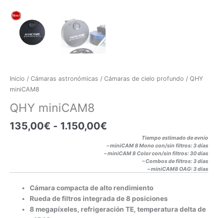
Inicio
/
Cámaras astronómicas
/
Cámaras de cielo profundo
/ QHY
miniCAM8
QHY miniCAM8
135,00
€
-
1.150,00
€
Tiempo estimado de evnío
– miniCAM 8 Mono con/sin filtros: 3 días
– miniCAM 8 Color con/sin filtros: 30 días
– Combos de filtros: 3 día
s
– miniCAM8 OAG: 3 días
Cámara compacta de alto rendimiento
Rueda de filtros integrada de 8 posiciones
8 megapíxeles, refrigeración TE, temperatura delta de