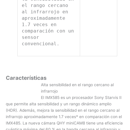
el rango cercano
al infrarrojo en
aproximadamente
1.7 veces en
comparación con un
sensor
convencional.
Características
Alta sensibilidad en el rango cercano al
infrarrojo
El IMX585 es un procesador Sony Starvis II
que permite alta sensibilidad y un rango dinámico amplio
(HDR). Además, mejora la sensibilidad en el rango cercano al
infrarrojo aproximadamente 1.7 veces* en comparación con el
IMX485. La nueva cámara QHY miniCAM8 tiene una eficiencia
cuántica máxima del 60 % en la banda cercana al infrarrojo y