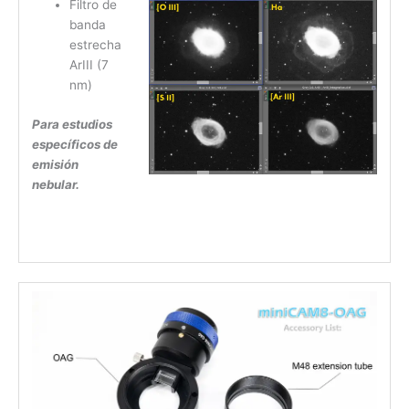
Filtro de
banda
estrecha
ArIII (7
nm)
Para estudios
específicos de
emisión
nebular.