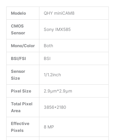
Modelo
QHY miniCAM8
CMOS
Sony IMX585
Sensor
Mono/Color
Both
BSI/FSI
BSI
Sensor
1/1.2inch
Size
Pixel Size
2.9μm*2.9μm
Total Pixel
3856*2180
Area
Effective
8 MP
Pixels