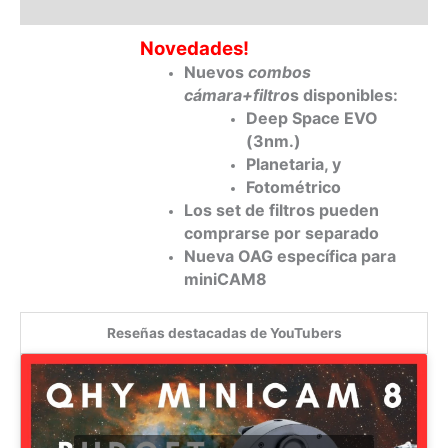
Información adicional
Novedades!
Nuevos
combos
cámara+filtro
s disponibles:
Deep Space EVO
(3nm.)
Planetaria, y
Fotométrico
Los set de filtros pueden
comprarse por separado
Nueva OAG específica para
miniCAM8
Reseñas destacadas de YouTubers