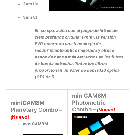
3nm
Ha
3nm
OIII
En comparación con el juego de filtros de
cielo profundo original (7nm), la versión
EVO incorpora una tecnología de
recubrimiento óptico mejorada y ofrece
pasos de banda más estrechos en los filtros
de banda estrecha. Todos los filtros
proporcionan un valor de densidad óptica
(OD) de 5.
miniCAM8M
Photometric
miniCAM8M
Combo –
Planetary Combo –
¡Nuevo!
¡Nuevo!
miniCAM8M