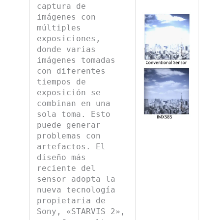
captura de
imágenes con
múltiples
exposiciones,
donde varias
imágenes tomadas
con diferentes
tiempos de
exposición se
combinan en una
sola toma. Esto
puede generar
problemas con
artefactos. El
diseño más
reciente del
sensor adopta la
nueva tecnología
propietaria de
Sony, «STARVIS 2»,