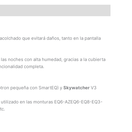
colchado que evitará daños, tanto en la pantalla
las noches con alta humedad, gracias a la cubierta
ncionalidad completa.
Optron pequeña con SmartEQ) y
Skywatcher
V3
 utilizado en las monturas EQ6-AZEQ6-EQ8-EQ3-
c.