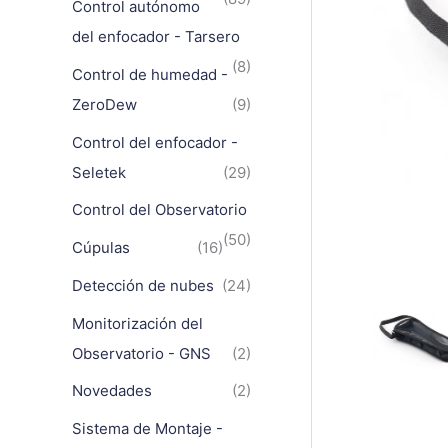
Control autónomo
del enfocador - Tarsero
(8)
Control de humedad -
ZeroDew
(9)
Control del enfocador -
Seletek
(29)
Control del Observatorio
(50)
Cúpulas
(16)
Detección de nubes
(24)
Monitorización del
Observatorio - GNS
(2)
Novedades
(2)
Sistema de Montaje -