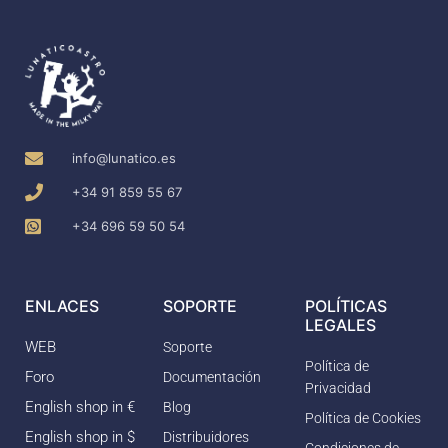
info@lunatico.es
+34 91 859 55 67
+34 696 59 50 54
ENLACES
SOPORTE
POLÍTICAS
LEGALES
WEB
Soporte
Política de
Foro
Documentación
Privacidad
English shop in €
Blog
Política de Cookies
English shop in $
Distribuidores