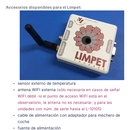
Accesorios disponibles para el Limpet:
sensor externo de temperatura
antena WIFI externa
(sólo necesaria en casos de señal
WIFI débil -si el punto de acceso WIFI está en el
observatorio, la antena no es necesaria- y para las
unidades con núm. de serie hasta el L-10105)
cable de alimentación con adaptador para mechero de
coche
fuente de alimentación