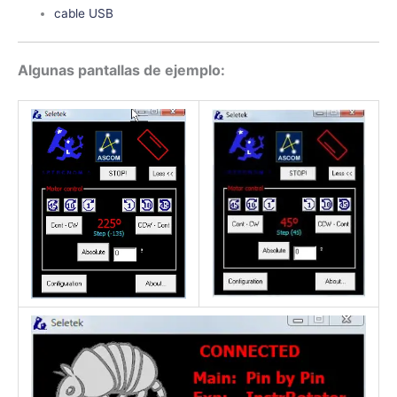
cable USB
Algunas pantallas de ejemplo: