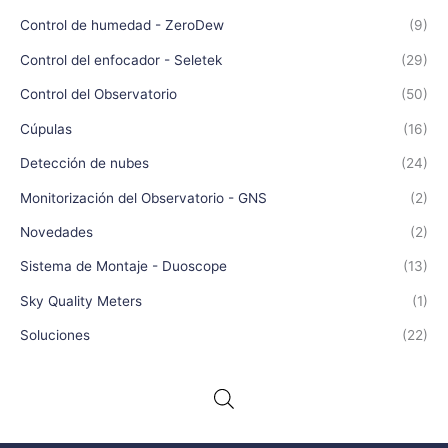
Control de humedad - ZeroDew
(9)
Control del enfocador - Seletek
(29)
Control del Observatorio
(50)
Cúpulas
(16)
Detección de nubes
(24)
Monitorización del Observatorio - GNS
(2)
Novedades
(2)
Sistema de Montaje - Duoscope
(13)
Sky Quality Meters
(1)
Soluciones
(22)