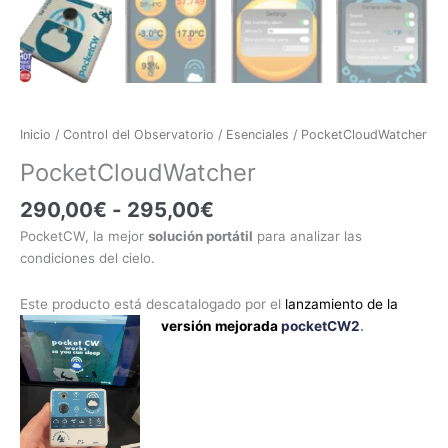
Inicio
/
Control del Observatorio
/
Esenciales
/ PocketCloudWatcher
PocketCloudWatcher
290,00
€
-
295,00
€
PocketCW, la mejor
solución portátil
para analizar las
condiciones del cielo.
Este producto está descatalogado por el
lanzamiento de la
versión mejorada
pocketCW2
.