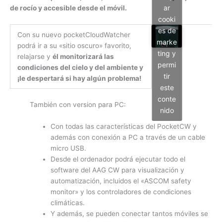
ar
de rocío y accesible desde el móvil.
cooki
es de
Con su nuevo pocketCloudWatcher
marke
podrá ir a su «sitio oscuro» favorito,
ting y
relajarse y
él monitorizará las
permi
condiciones del
cielo y del ambiente y
tir
¡le despertará si hay algún problema!
este
conte
También con version para PC:
nido
Con todas las características del PocketCW y
además con conexión a PC a través de un cable
micro USB.
Desde el ordenador podrá ejecutar todo el
software del AAG CW para visualización y
automatización, incluidos el «ASCOM safety
monitor» y los controladores de condiciones
climáticas.
Y además, se pueden conectar tantos móviles se