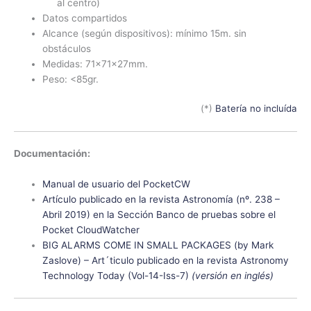
al centro)
Datos compartidos
Alcance (según dispositivos): mínimo 15m. sin
obstáculos
Medidas: 71x71x27mm.
Peso: <85gr.
(*)
Batería no incluída
Documentación:
Manual de usuario del PocketCW
Artículo publicado en la revista Astronomía (nº. 238 –
Abril 2019) en la Sección Banco de pruebas sobre el
Pocket CloudWatcher
BIG ALARMS COME IN SMALL PACKAGES (by Mark
Zaslove) – Art´ticulo publicado en la revista Astronomy
Technology Today (Vol-14-Iss-7)
(versión en inglés)