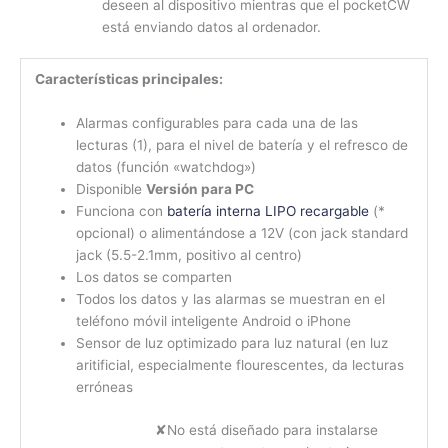
deseen al dispositivo mientras que el pocketCW
está enviando datos al ordenador.
Características principales:
Alarmas configurables para cada una de las
lecturas (1), para el nivel de batería y el refresco de
datos (función «watchdog»)
Disponible
Versión para PC
Funciona con
batería interna LIPO recargable
(*
opcional) o alimentándose a 12V (con jack standard
jack (5.5-2.1mm, positivo al centro)
Los datos se comparten
Todos los datos y las alarmas se muestran en el
teléfono móvil inteligente Android o iPhone
Sensor de luz optimizado para luz natural (en luz
aritificial, especialmente flourescentes, da lecturas
erróneas
✘No está diseñado para instalarse