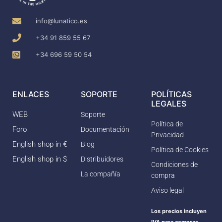
info@lunatico.es
+34 91 859 55 67
+34 696 59 50 54
ENLACES
SOPORTE
POLÍTICAS
LEGALES
WEB
Soporte
Política de
Foro
Documentación
Privacidad
English shop in €
Blog
Política de Cookies
English shop in $
Distribuidores
Condiciones de
La compañía
compra
Aviso legal
Los precios incluyen
IVA para compras