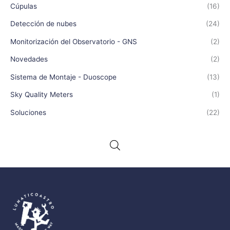
Cúpulas
(16)
Detección de nubes
(24)
Monitorización del Observatorio - GNS
(2)
Novedades
(2)
Sistema de Montaje - Duoscope
(13)
Sky Quality Meters
(1)
Soluciones
(22)