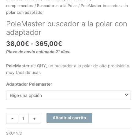
complementos
/
Buscadores a la Polar
/ PoleMaster buscador a la
polar con adaptador
PoleMaster buscador a la polar con
adaptador
38,00
€
-
365,00
€
Plazo de envío estimado 21 días.
PoleMaster
de QHY, un buscador a la polar de alta precisión y
muy fácil de usar.
Adaptador Polemaster
Añadir al carrito
-
+
SKU:
N/D