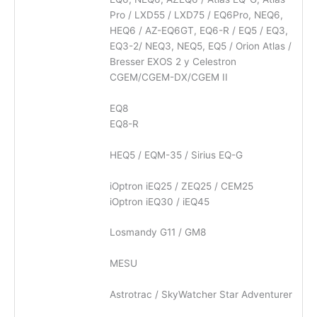
Pro / LXD55 / LXD75 / EQ6Pro, NEQ6,
HEQ6 / AZ-EQ6GT, EQ6-R / EQ5 / EQ3,
EQ3-2/ NEQ3, NEQ5, EQ5 / Orion Atlas /
Bresser EXOS 2 y Celestron
CGEM/CGEM-DX/CGEM II
EQ8
EQ8-R
HEQ5 / EQM-35 / Sirius EQ-G
iOptron iEQ25 / ZEQ25 / CEM25
iOptron iEQ30 / iEQ45
Losmandy G11 / GM8
MESU
Astrotrac / SkyWatcher Star Adventurer