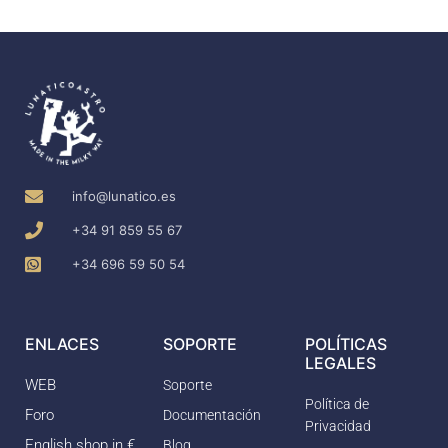
info@lunatico.es
+34 91 859 55 67
+34 696 59 50 54
ENLACES
SOPORTE
POLÍTICAS
LEGALES
WEB
Soporte
Política de
Foro
Documentación
Privacidad
English shop in €
Blog