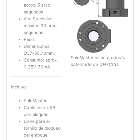
aprox. 5 arco
segundos
Alta Precisión:
máximo 30 arco
segundos
Peso:
Dimensiones:
Ø37*50,70mm.
PoleMaster es un producto
Consumo: aprox.
patentado de QHYCCD
.
0,35V. 70mA
Incluye:
PoleMaster
Cable mini-USB
con bloqueo
Llave para el
tornillo de bloqueo
del enfoque