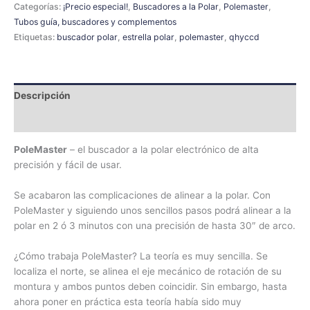
Categorías:
¡Precio especial!
,
Buscadores a la Polar
,
Polemaster
,
Tubos guía, buscadores y complementos
Etiquetas:
buscador polar
,
estrella polar
,
polemaster
,
qhyccd
Descripción
Información adicional
PoleMaster
– el buscador a la polar electrónico de alta
precisión y fácil de usar.
Se acabaron las complicaciones de alinear a la polar. Con
PoleMaster y siguiendo unos sencillos pasos podrá alinear a la
polar en 2 ó 3 minutos con una precisión de hasta 30″ de arco.
¿Cómo trabaja PoleMaster? La teoría es muy sencilla. Se
localiza el norte, se alinea el eje mecánico de rotación de su
montura y ambos puntos deben coincidir. Sin embargo, hasta
ahora poner en práctica esta teoría había sido muy