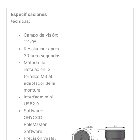
Especificaciones
técnicas:
Campo de visión:
11ºx8º
Resolución: aprox.
30 arco segundos
Método de
instalación: 3
tornillos M3 al
adaptador de la
montura
Interface: mini
USB2.0
Software:
QHYCCD
PoleMaster
Software
Precisión vasta: