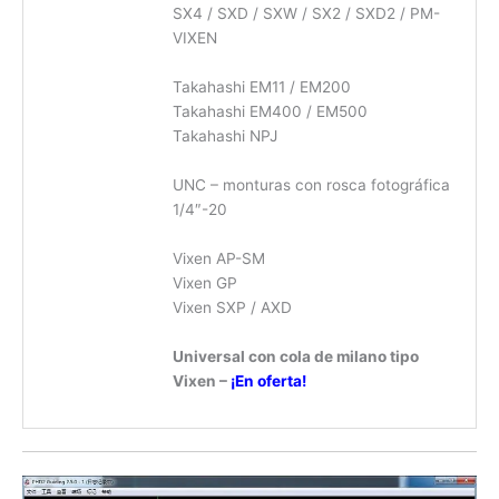
SX4 / SXD / SXW / SX2 / SXD2 / PM-
VIXEN
Takahashi EM11 / EM200
Takahashi EM400 / EM500
Takahashi NPJ
UNC – monturas con rosca fotográfica
1/4″-20
Vixen AP-SM
Vixen GP
Vixen SXP / AXD
Universal con cola de milano tipo
Vixen –
¡En oferta!