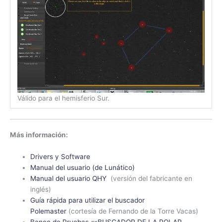
Válido para el hemisferio Sur.
Más información:
Drivers y Software
Manual del usuario (de Lunático)
Manual del usuario QHY
(versión del fabricante en
inglés)
Guía rápida para utilizar el buscador
Polemaster
(cortesía de Fernando de la Torre Vacas)