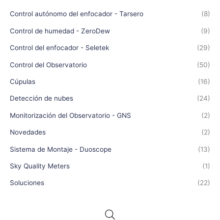
Control autónomo del enfocador - Tarsero
(8)
Control de humedad - ZeroDew
(9)
Control del enfocador - Seletek
(29)
Control del Observatorio
(50)
Cúpulas
(16)
Detección de nubes
(24)
Monitorización del Observatorio - GNS
(2)
Novedades
(2)
Sistema de Montaje - Duoscope
(13)
Sky Quality Meters
(1)
Soluciones
(22)