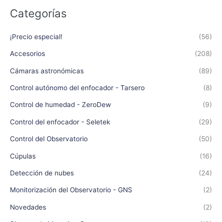
Categorías
¡Precio especial!
(56)
Accesorios
(208)
Cámaras astronómicas
(89)
Control autónomo del enfocador - Tarsero
(8)
Control de humedad - ZeroDew
(9)
Control del enfocador - Seletek
(29)
Control del Observatorio
(50)
Cúpulas
(16)
Detección de nubes
(24)
Monitorización del Observatorio - GNS
(2)
Novedades
(2)