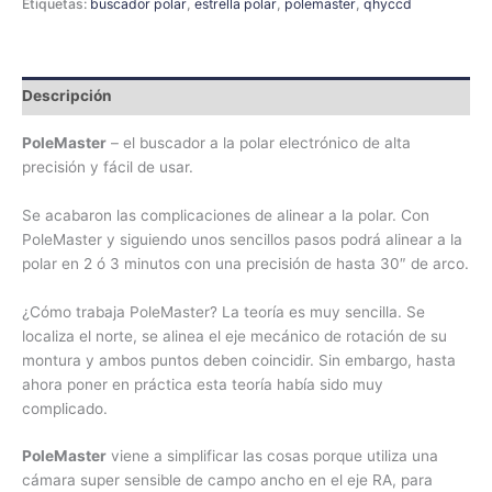
Etiquetas:
buscador polar
,
estrella polar
,
polemaster
,
qhyccd
Descripción
PoleMaster
– el buscador a la polar electrónico de alta
precisión y fácil de usar.
Se acabaron las complicaciones de alinear a la polar. Con
PoleMaster y siguiendo unos sencillos pasos podrá alinear a la
polar en 2 ó 3 minutos con una precisión de hasta 30″ de arco.
¿Cómo trabaja PoleMaster? La teoría es muy sencilla. Se
localiza el norte, se alinea el eje mecánico de rotación de su
montura y ambos puntos deben coincidir. Sin embargo, hasta
ahora poner en práctica esta teoría había sido muy
complicado.
PoleMaster
viene a simplificar las cosas porque utiliza una
cámara super sensible de campo ancho en el eje RA, para