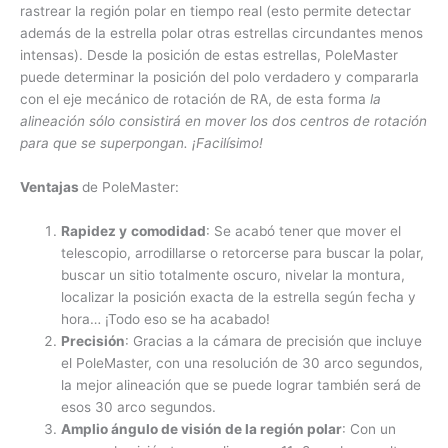
rastrear la región polar en tiempo real (esto permite detectar
además de la estrella polar otras estrellas circundantes menos
intensas). Desde la posición de estas estrellas, PoleMaster
puede determinar la posición del polo verdadero y compararla
con el eje mecánico de rotación de RA, de esta forma
la
alineación sólo consistirá en mover los dos centros de rotación
para que se superpongan. ¡Facilísimo!
Ventajas
de PoleMaster:
Rapidez
y
comodidad
: Se acabó tener que mover el
telescopio, arrodillarse o retorcerse para buscar la polar,
buscar un sitio totalmente oscuro, nivelar la montura,
localizar la posición exacta de la estrella según fecha y
hora… ¡Todo eso se ha acabado!
Precisión
: Gracias a la cámara de precisión que incluye
el PoleMaster, con una resolución de 30 arco segundos,
la mejor alineación que se puede lograr también será de
esos 30 arco segundos.
Amplio ángulo de visión de la región polar
: Con un