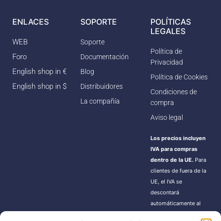
ENLACES
SOPORTE
POLÍTICAS
LEGALES
WEB
Soporte
Política de
Foro
Documentación
Privacidad
English shop in €
Blog
Política de Cookies
English shop in $
Distribuidores
Condiciones de
La compañía
compra
Aviso legal
Los precios incluyen
IVA para compras
dentro de la UE.
Para
clientes de fuera de la
UE, el IVA se
descontará
automáticamente al
finalizar la compra.