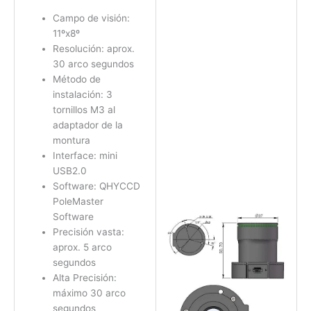
Campo de visión:
11ºx8º
Resolución: aprox.
30 arco segundos
Método de
instalación: 3
tornillos M3 al
adaptador de la
montura
Interface: mini
USB2.0
Software: QHYCCD
PoleMaster
Software
Precisión vasta:
aprox. 5 arco
segundos
Alta Precisión:
máximo 30 arco
segundos