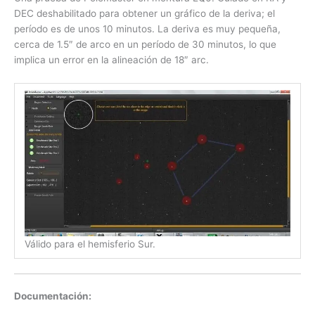
DEC deshabilitado para obtener un gráfico de la deriva; el
período es de unos 10 minutos. La deriva es muy pequeña,
cerca de 1.5″ de arco en un período de 30 minutos, lo que
implica un error en la alineación de 18″ arc.
Válido para el hemisferio Sur.
Documentación: