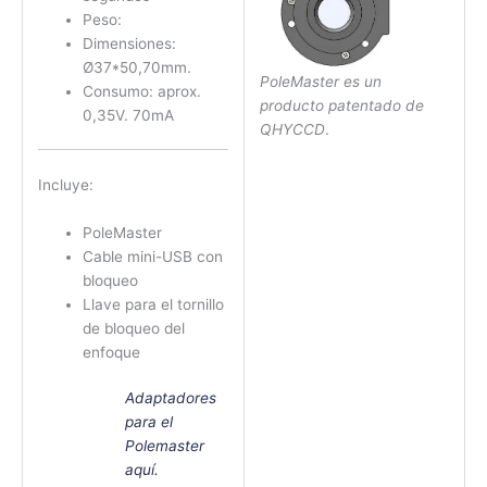
Peso:
Dimensiones:
Ø37*50,70mm.
PoleMaster es un
Consumo: aprox.
producto patentado de
0,35V. 70mA
QHYCCD
.
Incluye:
PoleMaster
Cable mini-USB con
bloqueo
Llave para el tornillo
de bloqueo del
enfoque
Adaptadores
para el
Polemaster
aquí.