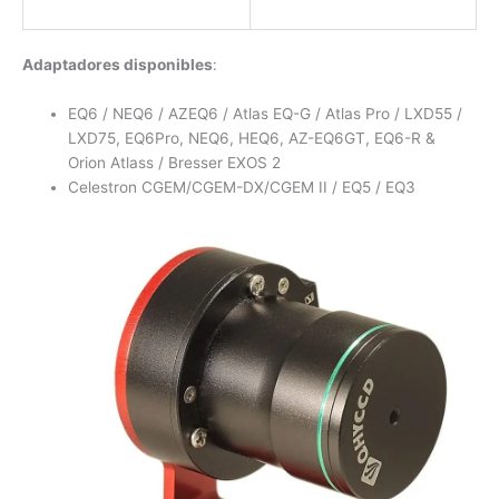
Adaptadores disponibles
:
EQ6 / NEQ6 / AZEQ6 / Atlas EQ-G / Atlas Pro / LXD55 /
LXD75, EQ6Pro, NEQ6, HEQ6, AZ-EQ6GT, EQ6-R &
Orion Atlass / Bresser EXOS 2
Celestron CGEM/CGEM-DX/CGEM II / EQ5 / EQ3