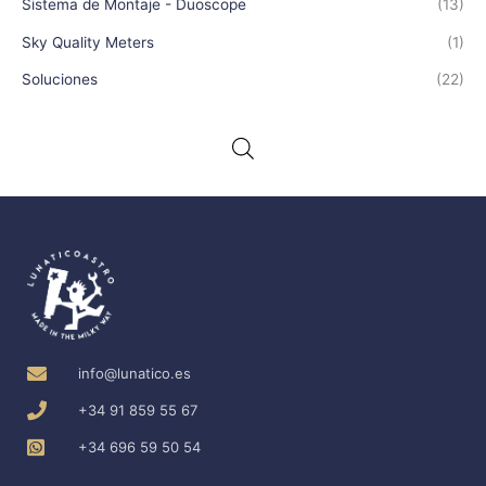
Sistema de Montaje - Duoscope
(13)
Sky Quality Meters
(1)
Soluciones
(22)
info@lunatico.es
+34 91 859 55 67
+34 696 59 50 54