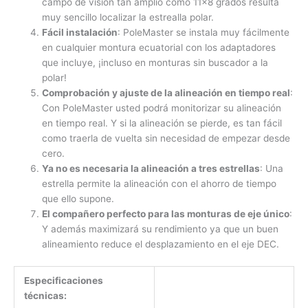
campo de visión tan amplio como 11×8 grados resulta
muy sencillo localizar la estrealla polar.
Fácil instalación
: PoleMaster se instala muy fácilmente
en cualquier montura ecuatorial con los adaptadores
que incluye, ¡incluso en monturas sin buscador a la
polar!
Comprobación y ajuste de la alineación en tiempo rea
l
:
Con PoleMaster usted podrá monitorizar su alineación
en tiempo real. Y si la alineación se pierde, es tan fácil
como traerla de vuelta sin necesidad de empezar desde
cero.
Ya no es necesaria la alineación a tres estrellas
: Una
estrella permite la alineación con el ahorro de tiempo
que ello supone.
El compañero perfecto para las monturas de eje único
:
Y además maximizará su rendimiento ya que un buen
alineamiento reduce el desplazamiento en el eje DEC.
Especificaciones
técnicas: