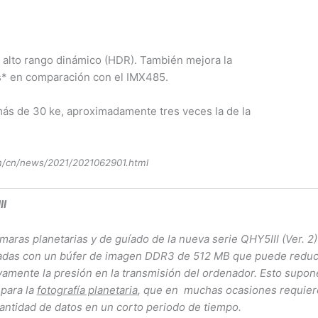
y alto rango dinámico (HDR). También mejora la
es* en comparación con el IMX485.
ás de 30 ke, aproximadamente tres veces la de la
om/cn/news/2021/2021062901.html
II
maras planetarias y de guíado de la nueva serie QHY5III (Ver. 2)
adas con un búfer de imagen DDR3 de 512 MB que puede reduc
vamente la presión en la transmisión del ordenador. Esto supon
para la
fotografía planetaria
, que en muchas ocasiones requier
antidad de datos en un corto periodo de tiempo.