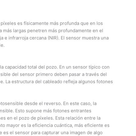
e píxeles es físicamente más profunda que en los
nda más largas penetren más profundamente en el
ja e infrarroja cercana (NIR). El sensor muestra una
le.
a capacidad total del pozo. En un sensor típico con
ensible del sensor primero deben pasar a través del
e. La estructura del cableado refleja algunos fotones
otosensible desde el reverso. En este caso, la
ensible. Esto supone más fotones entrantes
s en el pozo de píxeles. Esta relación entre la
to mayor es la eficiencia cuántica, más eficiente es
le es el sensor para capturar una imagen de algo