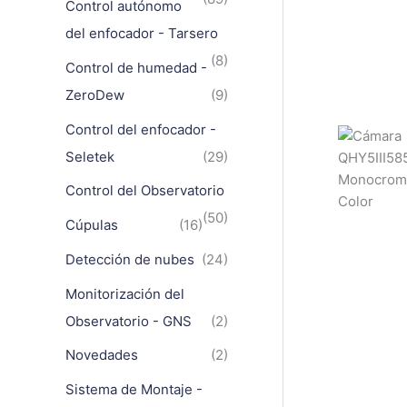
Control autónomo
del enfocador - Tarsero
(8)
Control de humedad -
ZeroDew
(9)
Control del enfocador -
Seletek
(29)
Control del Observatorio
(50)
Cúpulas
(16)
Detección de nubes
(24)
Monitorización del
Observatorio - GNS
(2)
Novedades
(2)
Sistema de Montaje -