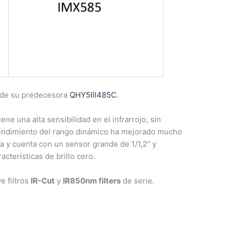
a de su predecesora
QHY5III485C
.
ene una alta sensibilidad en el infrarrojo, sin
ndimiento del rango dinámico ha mejorado mucho
a y cuenta con un sensor grande de 1/1,2″ y
acterísticas de brillo cero.
e filtros
IR-Cut
y
IR850nm filters
de serie.