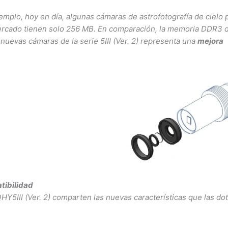
emplo, hoy en día, algunas cámaras de astrofotografía de cielo
ercado tienen solo 256 MB. En comparación, la memoria DDR3 
 nuevas cámaras de la serie 5III (Ver. 2) representa una
mejora
tibilidad
HY5III (Ver. 2) comparten las nuevas características que las do