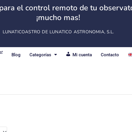
para el control remoto de tu observator
¡mucho mas!
LUNATICOASTRO DE LUNATICO ASTRONOMIA, S.L.
Blog
Categorías
Mi cuenta
Contacto