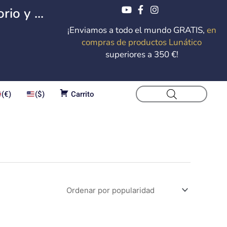
io y ...
¡Enviamos a todo el mundo GRATIS,
en
compras de productos Lunático
superiores a 350 €!
(€)
($)
Carrito