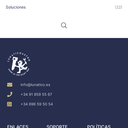
Soluciones
(22)
info@lunatico.es
+34 91 859 55 67
+34 696 59 50 54
ENLACES
SOPORTE
POLÍTICAS