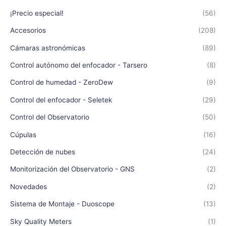
¡Precio especial!
(56)
Accesorios
(208)
Cámaras astronómicas
(89)
Control autónomo del enfocador - Tarsero
(8)
Control de humedad - ZeroDew
(9)
Control del enfocador - Seletek
(29)
Control del Observatorio
(50)
Cúpulas
(16)
Detección de nubes
(24)
Monitorización del Observatorio - GNS
(2)
Novedades
(2)
Sistema de Montaje - Duoscope
(13)
Sky Quality Meters
(1)