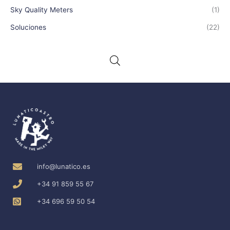
Sky Quality Meters
(1)
Soluciones
(22)
info@lunatico.es
+34 91 859 55 67
+34 696 59 50 54