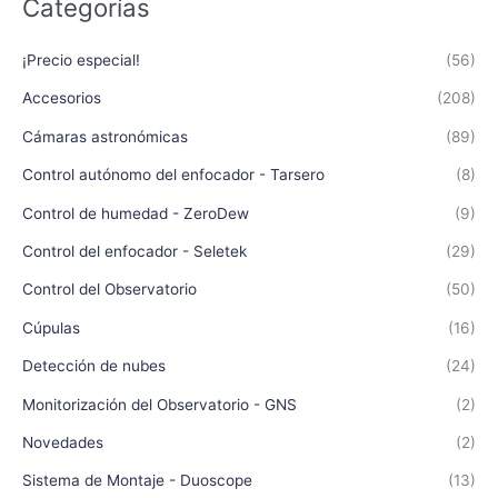
Categorías
¡Precio especial!
(56)
Accesorios
(208)
Cámaras astronómicas
(89)
Control autónomo del enfocador - Tarsero
(8)
Control de humedad - ZeroDew
(9)
Control del enfocador - Seletek
(29)
Control del Observatorio
(50)
Cúpulas
(16)
Detección de nubes
(24)
Monitorización del Observatorio - GNS
(2)
Novedades
(2)
Sistema de Montaje - Duoscope
(13)