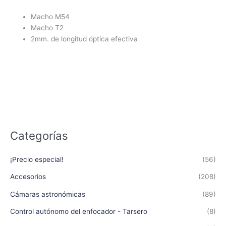
Macho M54
Macho T2
2mm. de longitud óptica efectiva
Categorías
¡Precio especial!
(56)
Accesorios
(208)
Cámaras astronómicas
(89)
Control autónomo del enfocador - Tarsero
(8)