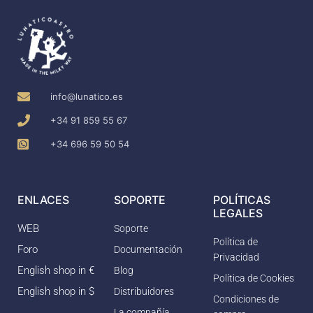
info@lunatico.es
+34 91 859 55 67
+34 696 59 50 54
ENLACES
SOPORTE
POLÍTICAS
LEGALES
WEB
Soporte
Política de
Foro
Documentación
Privacidad
English shop in €
Blog
Política de Cookies
English shop in $
Distribuidores
Condiciones de
La compañía