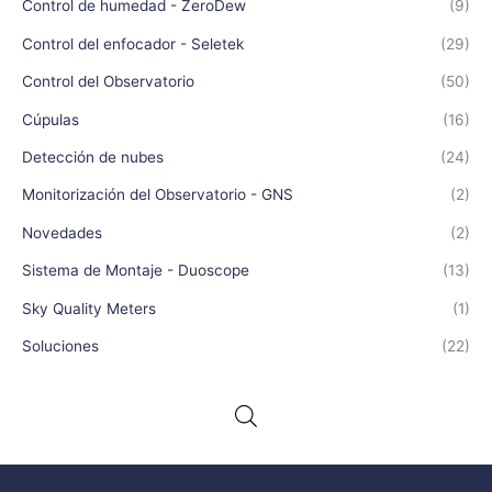
Control de humedad - ZeroDew
(9)
Control del enfocador - Seletek
(29)
Control del Observatorio
(50)
Cúpulas
(16)
Detección de nubes
(24)
Monitorización del Observatorio - GNS
(2)
Novedades
(2)
Sistema de Montaje - Duoscope
(13)
Sky Quality Meters
(1)
Soluciones
(22)