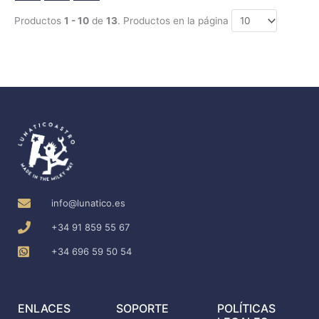
Productos
1 - 10
de
13
. Productos en la página
info@lunatico.es
+34 91 859 55 67
+34 696 59 50 54
ENLACES
SOPORTE
POLÍTICAS