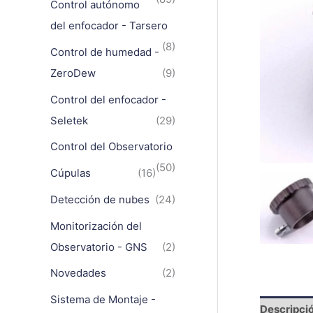
Control autónomo
del enfocador - Tarsero
(8)
Control de humedad -
ZeroDew
(9)
Control del enfocador -
Seletek
(29)
Control del Observatorio
(50)
Cúpulas
(16)
Detección de nubes
(24)
Monitorización del
Observatorio - GNS
(2)
Novedades
(2)
Sistema de Montaje -
Descripci