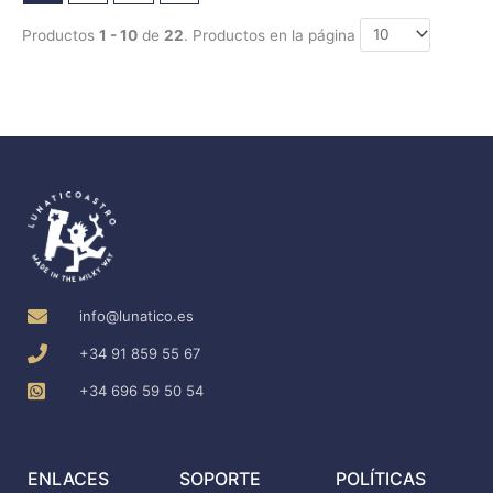
Productos
1 - 10
de
22
. Productos en la página
info@lunatico.es
+34 91 859 55 67
+34 696 59 50 54
ENLACES
SOPORTE
POLÍTICAS