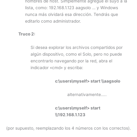
nombres de host. Simplemente agregue el suyo a la
lista, como: 192.168.1.123 aagsolo … y Windows
nunca más olvidará esa dirección. Tendrás que
editarlo como administrador.
Truco 2:
Si desea explorar los archivos compartidos por
algún dispositivo, como el Solo, pero no puede
encontrarlo navegando por la red, abra el
indicador «cmd» y escriba:
c:\users\myself> start \\aagsolo
alternativamente…..
c:\users\myself> start
\\192.168.1.123
(por supuesto, reemplazando los 4 números con los correctos).