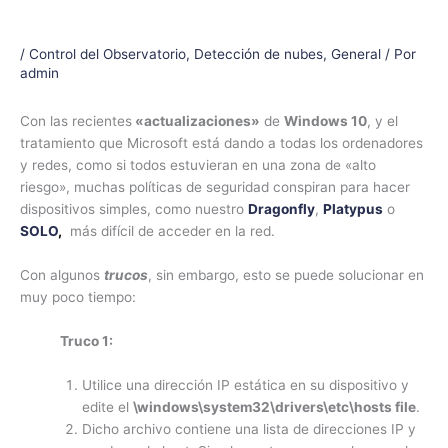
/
Control del Observatorio
,
Detección de nubes
,
General
/ Por
admin
Con las recientes
«actualizaciones»
de
Windows 10
, y el
tratamiento que Microsoft está dando a todas los ordenadores
y redes, como si todos estuvieran en una zona de «alto
riesgo», muchas políticas de seguridad conspiran para hacer
dispositivos simples, como nuestro
Dragonfly
,
Platypus
o
SOLO
,
más difícil de acceder en la red.
Con algunos
trucos
, sin embargo, esto se puede solucionar en
muy poco tiempo:
Truco 1:
Utilice una dirección IP estática en su dispositivo y
edite el
\windows\system32\drivers\etc\hosts file
.
Dicho archivo contiene una lista de direcciones IP y