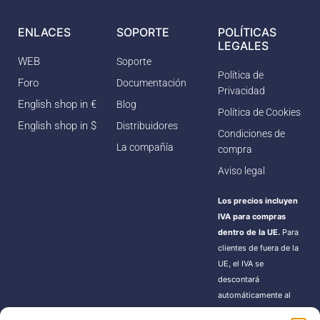
ENLACES
SOPORTE
POLÍTICAS
LEGALES
WEB
Soporte
Política de
Foro
Documentación
Privacidad
English shop in €
Blog
Política de Cookies
English shop in $
Distribuidores
Condiciones de
La compañía
compra
Aviso legal
Los precios incluyen
IVA para compras
dentro de la UE.
Para
clientes de fuera de la
UE, el IVA se
descontará
automáticamente al
finalizar la compra.