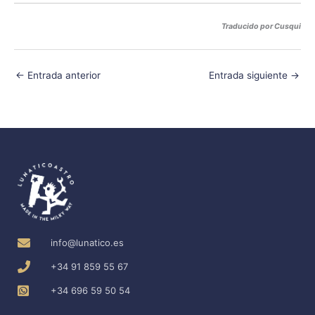
Traducido por Cusqui
←
Entrada anterior
Entrada siguiente
→
info@lunatico.es
+34 91 859 55 67
+34 696 59 50 54