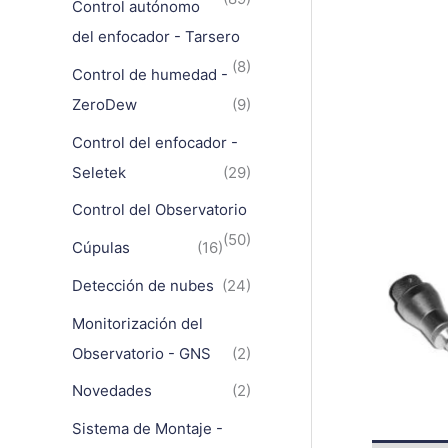
Control autónomo
del enfocador - Tarsero
(8)
Control de humedad -
ZeroDew
(9)
Control del enfocador -
Seletek
(29)
Control del Observatorio
(50)
Cúpulas
(16)
Detección de nubes
(24)
Monitorización del
Observatorio - GNS
(2)
Novedades
(2)
Sistema de Montaje -