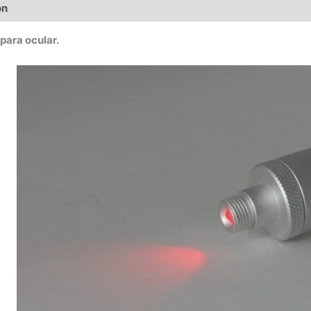
ón
 para ocular.