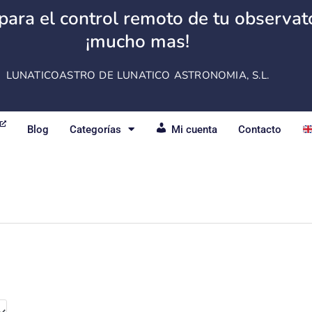
para el control remoto de tu observator
¡mucho mas!
LUNATICOASTRO DE LUNATICO ASTRONOMIA, S.L.
Blog
Categorías
Mi cuenta
Contacto