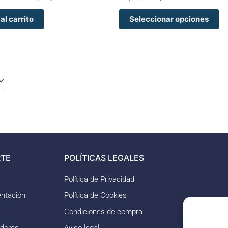
al carrito
Seleccionar opciones
TE
POLÍTICAS LEGALES
Política de Privacidad
ntación
Política de Cookies
Condiciones de compra
idores
Aviso legal